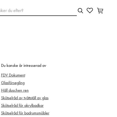
Du kanske är intresserad av
FDV Dokument
Glasförsegling
Håll duschen ren
Skötselråd av tvättställ av glas
Skötselråd för akrylbadkar
Skötselråd för badrumsmöbler