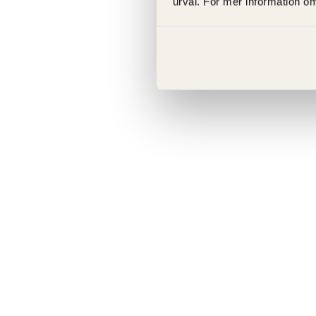
urval. För mer information o