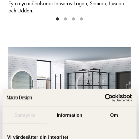
Fyra nya möbelserier lanseras: Lagan, Somran, Ljusnan
och Udden.
Samtycke
Information
Om
Vi värdesätter din integritet