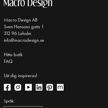
Macro Design AB
Sven Hansons gata 1
312 96 Laholm
info@macrodesign.se
Hitta butik
FAQ
Låt dig inspireras!
Språk: