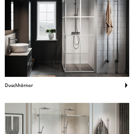
Duschhörnor