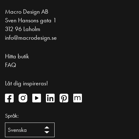
Macro Design AB
Sven Hansons gata 1
312 96 Laholm
info@macrodesign.se
Hitta butik
FAQ
Låt dig inspireras!
Språk: