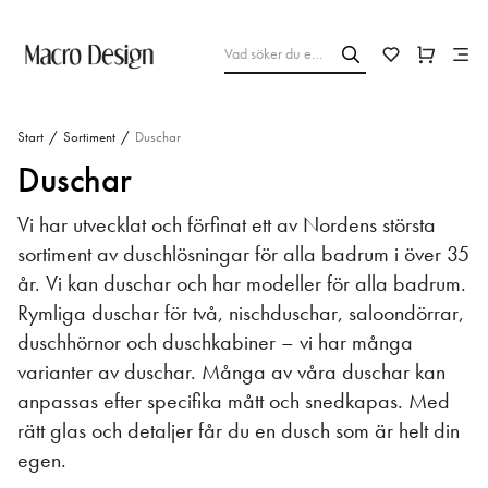
Start
/
Sortiment
/
Duschar
Duschar
Vi har utvecklat och förfinat ett av Nordens största
sortiment av duschlösningar för alla badrum i över 35
år. Vi kan duschar och har modeller för alla badrum.
Rymliga duschar för två, nischduschar, saloondörrar,
duschhörnor och duschkabiner – vi har många
varianter av duschar. Många av våra duschar kan
anpassas efter specifika mått och snedkapas. Med
rätt glas och detaljer får du en dusch som är helt din
egen.