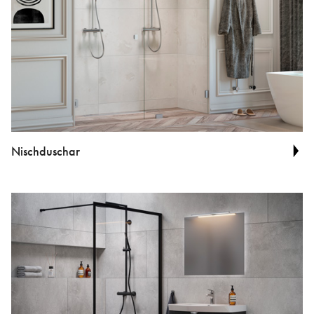
Nischduschar