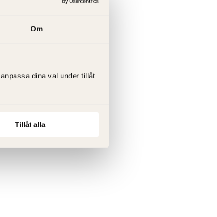
Om
Lägg i kundvagnen
anpassa dina val under tillåt
E
Tillåt alla