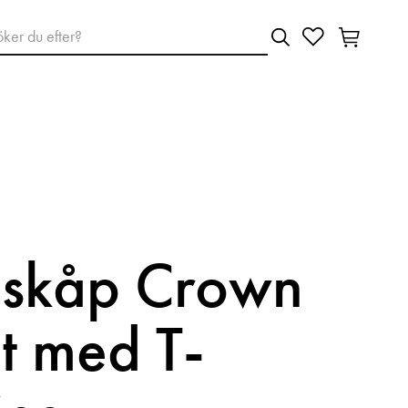
lskåp Crown
t med T-