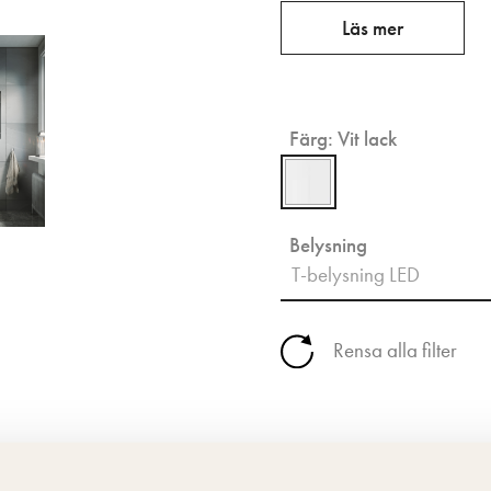
Läs mer
Färg:
Vit lack
Belysning
T-belysning LED
Rensa alla filter
3 999 kr