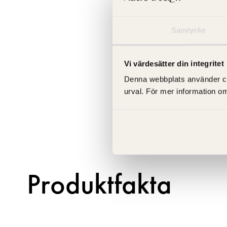
Samtycke
Vi värdesätter din integritet
Denna webbplats använder cooki
urval. För mer information o
Produktfakta