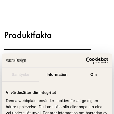
Produktfakta
Produktbeskrivning
Dokument
Samtycke
Information
Om
Artikelnummer
Vi värdesätter din integritet
Denna webbplats använder cookies för att ge dig en
bättre upplevelse. Du kan tillåta alla eller anpassa dina
Specifikation
val under tillåt urval. För mer information om hantering av