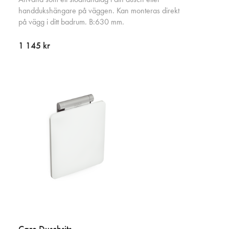
handdukshängare på väggen. Kan monteras direkt
på vägg i ditt badrum. B:630 mm.
1 145 kr