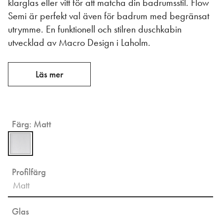
klarglas eller vitt för att matcha din badrumsstil. Flow
Semi är perfekt val även för badrum med begränsat
utrymme. En funktionell och stilren duschkabin
utvecklad av Macro Design i Laholm.
Läs mer
Färg:
Matt
Profilfärg
Matt
Glas