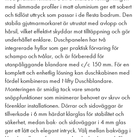
med slimmade profiler i matt aluminium ger ett sobert
och tidlöst uttryck som passar i de flesta badrum. Den
stabila gjutmarmorkaret är utrustat med avlopp och
hårsil, vilket effektivt skyddar mot tilltäppning och gör
underhållet enklare. Duschpanelen har två
integrerade hyllor som ger praktisk förvaring för
schampo och tvålar, och är förberedd för
utanpåliggande blandare med c/c 150 mm. För en
komplett och enhetlig lösning kan duschkabinen med
fördel kombineras med Nifty Duschblandare.
Monteringen är smidig tack vare smarta
snäppfunktioner som minimerar behovet av skruv och
förenklar installationen. Dörrar och sidoväggar är
tillverkade i 6 mm härdat klarglas för stabilitet och
säkerhet, medan bak- och sidoväggar i 4 mm glas
ger ett lätt och elegant intryck. Välj mellan bakvägg i