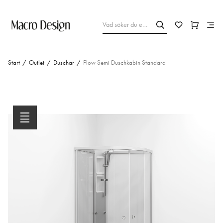
Start
/
Outlet
/
Duschar
/
Flow Semi Duschkabin Standard