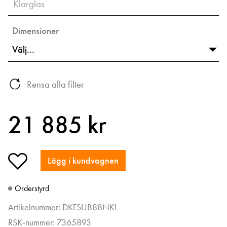
Klarglas
Dimensioner
Rensa alla filter
21 885 kr
Lägg i kundvagnen
Orderstyrd
Artikelnummer: DKFSUB88NKL
RSK-nummer: 7365893