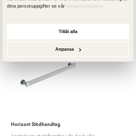
dina personuppgifter se vår
integritetspolicy.
Tillval
Tillåt alla
Anpassa
Horizont Stödhandtag
Använd som ett stödhandtag i din dusch eller