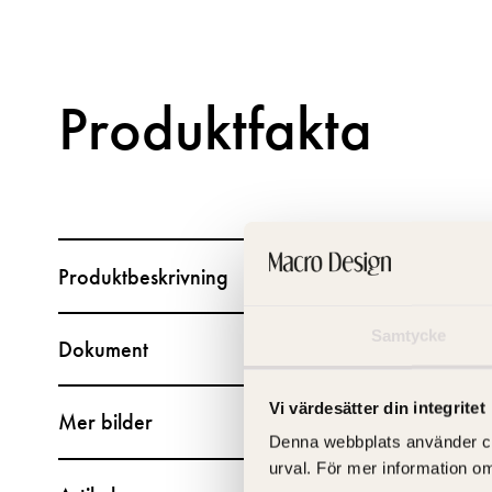
Produktfakta
Produktbeskrivning
Samtycke
Dokument
Vi värdesätter din integritet
Mer bilder
Denna webbplats använder cooki
urval. För mer information o