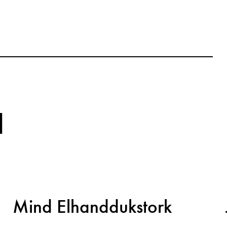
d
Mind Elhanddukstork