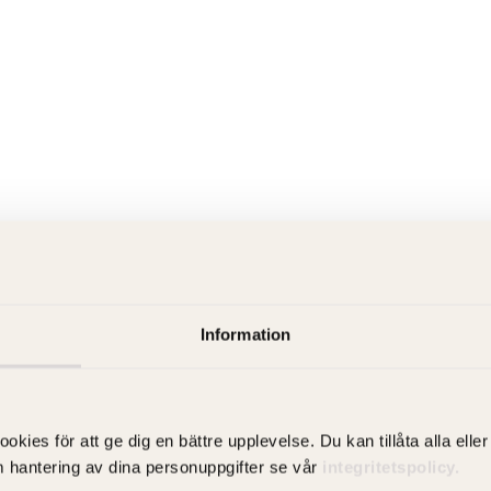
Information
es för att ge dig en bättre upplevelse. Du kan tillåta alla eller 
m hantering av dina personuppgifter se vår
integritetspolicy.