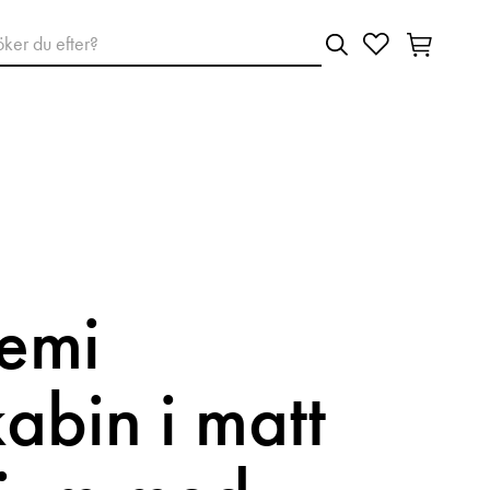
emi
abin i matt