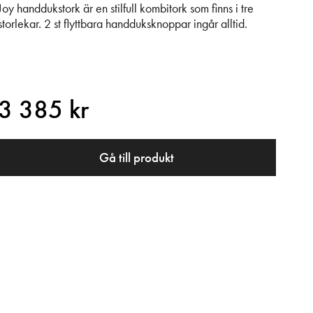
Joy handdukstork är en stilfull kombitork som finns i tre
storlekar. 2 st flyttbara handduksknoppar ingår alltid.
3 385 kr
Gå till produkt