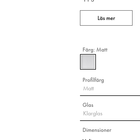
Läs mer
Färg:
Matt
Profilfärg
Matt
Glas
Klarglas
Dimensioner