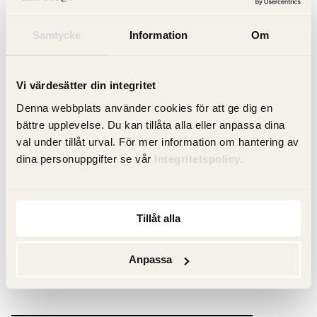
1 495 kr
Samtycke
Information
Om
Vi värdesätter din integritet
Hitta Butik
Denna webbplats använder cookies för att ge dig en
bättre upplevelse. Du kan tillåta alla eller anpassa dina
val under tillåt urval. För mer information om hantering av
Artikelnummer: DDHLOV29
dina personuppgifter se vår
integritetspolicy.
RSK-nummer: 8892278
Tillåt alla
Anpassa
Produktfakta