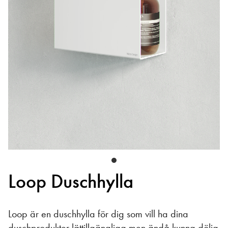
Loop Duschhylla
Loop är en duschhylla för dig som vill ha dina
duschprodukter lättillgängliga men ändå kunna dölja