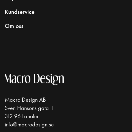
Kundservice
Om oss
Macro Design AB
Sven Hansons gata 1
312 96 Laholm
info@macrodesign.se