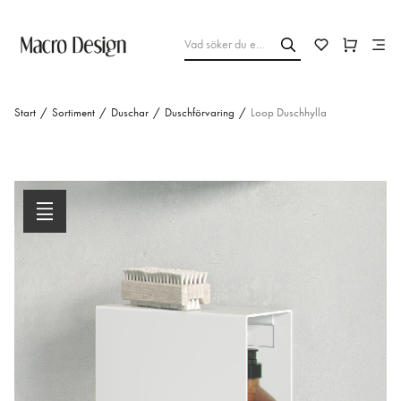
Start
/
Sortiment
/
Duschar
/
Duschförvaring
/
Loop Duschhylla