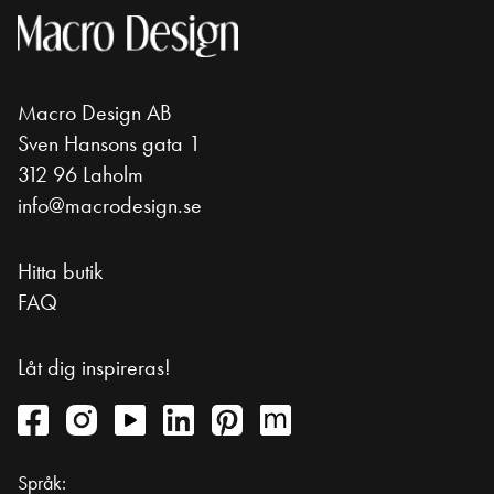
Macro Design AB
Sven Hansons gata 1
312 96 Laholm
info@macrodesign.se
Hitta butik
FAQ
Låt dig inspireras!
Språk: