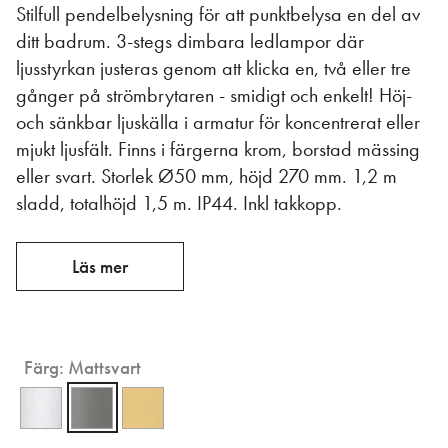
Stilfull pendelbelysning för att punktbelysa en del av
ditt badrum. 3-stegs dimbara ledlampor där
ljusstyrkan justeras genom att klicka en, två eller tre
gånger på strömbrytaren - smidigt och enkelt! Höj-
och sänkbar ljuskälla i armatur för koncentrerat eller
mjukt ljusfält. Finns i färgerna krom, borstad mässing
eller svart. Storlek Ø50 mm, höjd 270 mm. 1,2 m
sladd, totalhöjd 1,5 m. IP44. Inkl takkopp.
Läs mer
Färg:
Mattsvart