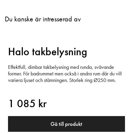
Du kanske är intresserad av
Halo takbelysning
Effektfull, dimbar takbelysning med runda, svävande
former. För badrummet men också i andra rum där du vill
variera ljuset och stämningen. Storlek ring Ø250 mm.
1 085 kr
Gå till produkt