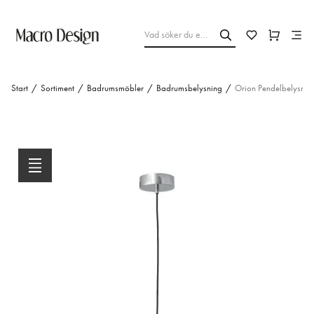
Start
/
Sortiment
/
Badrumsmöbler
/
Badrumsbelysning
/
Orion Pendelbelysnin