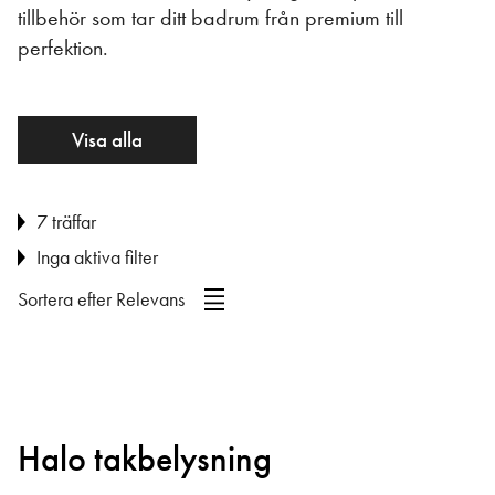
tillbehör som tar ditt badrum från premium till
perfektion.
Visa alla
7 träffar
Inga aktiva filter
Sortera efter
Relevans
Halo takbelysning