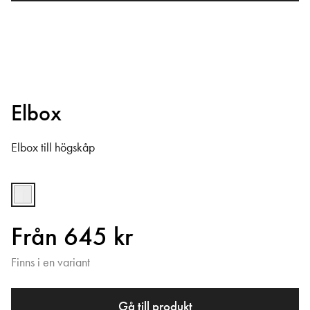
Elbox
Elbox till högskåp
Från 645 kr
Finns i en variant
Gå till produkt