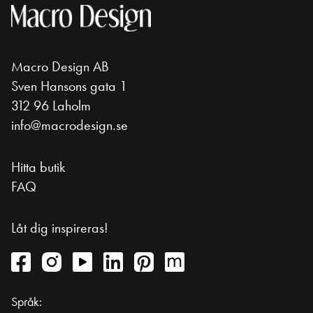
Macro Design AB
Sven Hansons gata 1
312 96 Laholm
info@macrodesign.se
Hitta butik
FAQ
Låt dig inspireras!
Språk: