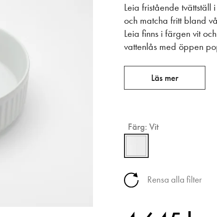
Leia fristående tvättstäl
och matcha fritt bland vå
Leia finns i färgen vit 
vattenlås med öppen po
Läs mer
Färg:
Vit
Rensa alla filter