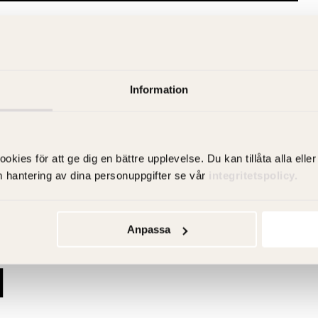
Information
es för att ge dig en bättre upplevelse. Du kan tillåta alla eller 
m hantering av dina personuppgifter se vår
integritetspolicy.
Anpassa
d