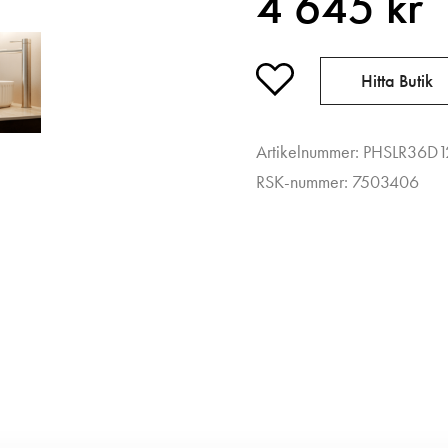
4 645 kr
Hitta Butik
Artikelnummer: PHSLR36D
RSK-nummer: 7503406