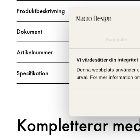
Produktbeskrivning
Dokument
Samtycke
Artikelnummer
Vi värdesätter din integritet
Denna webbplats använder cooki
Specifikation
urval. För mer information o
Kompletterar me