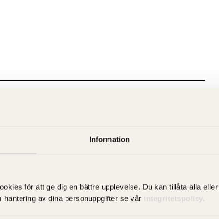
Information
es för att ge dig en bättre upplevelse. Du kan tillåta alla eller 
m hantering av dina personuppgifter se vår
integritetspolicy.