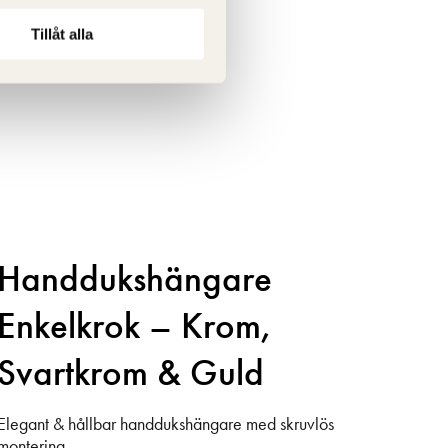
Tillåt alla
Handdukshängare
Enkelkrok – Krom,
Svartkrom & Guld
Elegant & hållbar handdukshängare med skruvlös
montering