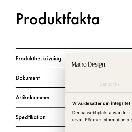
Produktfakta
Produktbeskrivning
Dokument
Samtycke
Artikelnummer
Vi värdesätter din integritet
Denna webbplats använder cooki
Specifikation
urval. För mer information o