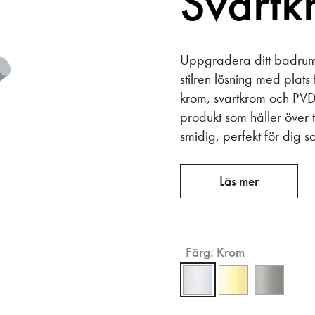
Svartk
Uppgradera ditt badru
stilren lösning med plat
krom, svartkrom och PVD-
produkt som håller över t
smidig, perfekt för dig s
Läs mer
Färg:
Krom