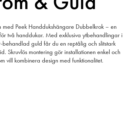
rom & Guld
m med Peek Handdukshängare Dubbelkrok – en
s för två handdukar. Med exklusiva ytbehandlingar i
behandlad guld får du en reptålig och slitstark
id. Skruvlös montering gör installationen enkel och
om vill kombinera design med funktionalitet.