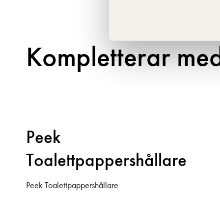
Kompletterar me
Peek
Toalettpappershållare
Peek Toalettpappershållare