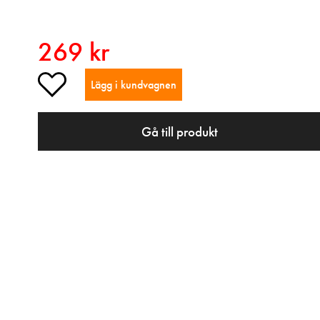
269 kr
Lägg i kundvagnen
Gå till produkt