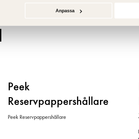
Anpassa
d
Peek
Reservpappershållare
Peek Reservpappershållare