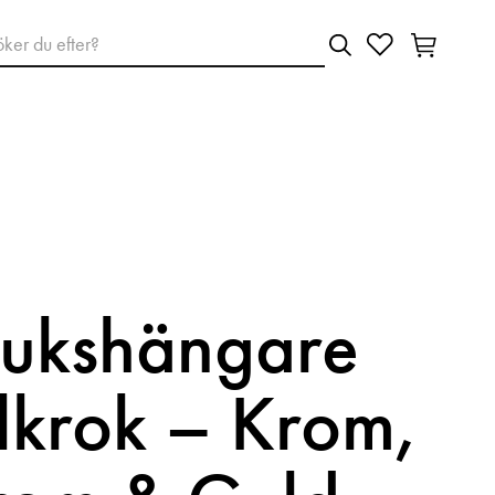
ukshängare
krok – Krom,