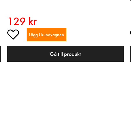
129 kr
Lägg i kundvagnen
Gå till produkt