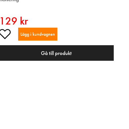
129 kr
Lägg i kundvagnen
Gå till produkt