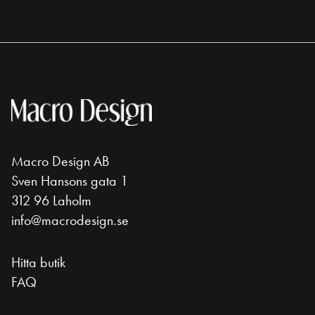
Macro Design AB
Sven Hansons gata 1
312 96 Laholm
info@macrodesign.se
Hitta butik
FAQ