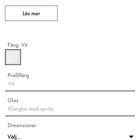
Läs mer
Färg:
Vit
Profilfärg
Vit
Glas
Klarglas med spröjs
Dimensioner