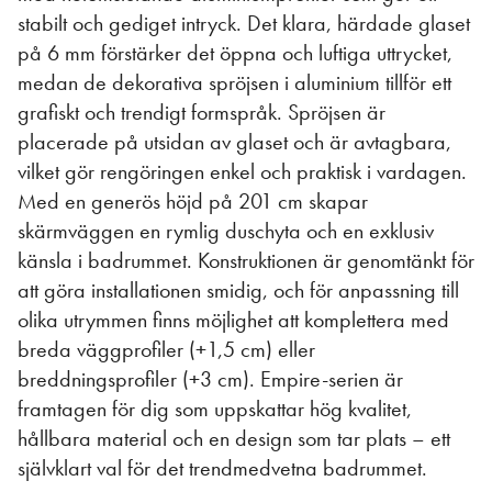
stabilt och gediget intryck. Det klara, härdade glaset
på 6 mm förstärker det öppna och luftiga uttrycket,
medan de dekorativa spröjsen i aluminium tillför ett
grafiskt och trendigt formspråk. Spröjsen är
placerade på utsidan av glaset och är avtagbara,
vilket gör rengöringen enkel och praktisk i vardagen.
Med en generös höjd på 201 cm skapar
skärmväggen en rymlig duschyta och en exklusiv
känsla i badrummet. Konstruktionen är genomtänkt för
att göra installationen smidig, och för anpassning till
olika utrymmen finns möjlighet att komplettera med
breda väggprofiler (+1,5 cm) eller
breddningsprofiler (+3 cm). Empire-serien är
framtagen för dig som uppskattar hög kvalitet,
hållbara material och en design som tar plats – ett
självklart val för det trendmedvetna badrummet.