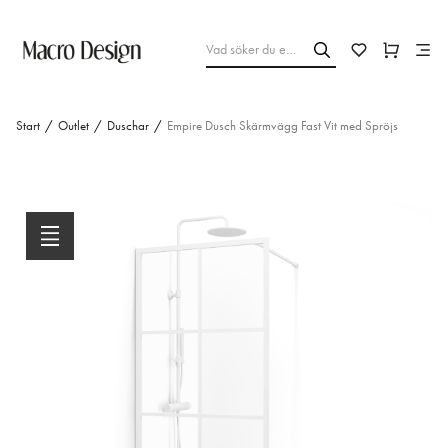
Start
/
Outlet
/
Duschar
/
Empire Dusch Skärmvägg Fast Vit med Spröjs