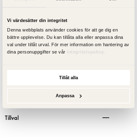
Produktfakta
Vi värdesätter din integritet
Denna webbplats använder cookies för att ge dig en
Produktbeskrivning
bättre upplevelse. Du kan tillåta alla eller anpassa dina
val under tillåt urval. För mer information om hantering av
dina personuppgifter se vår
integritetspolicy.
Dokument
Artikelnummer
Tillåt alla
Anpassa
Specifikation
Tillval