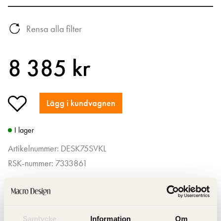
Rensa alla filter
8 385 kr
Lägg i kundvagnen
I lager
Artikelnummer: DESK75SVKL
RSK-nummer: 7333861
Samtycke
Information
Om