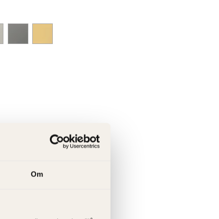
Lägg i kundvagnen
Om