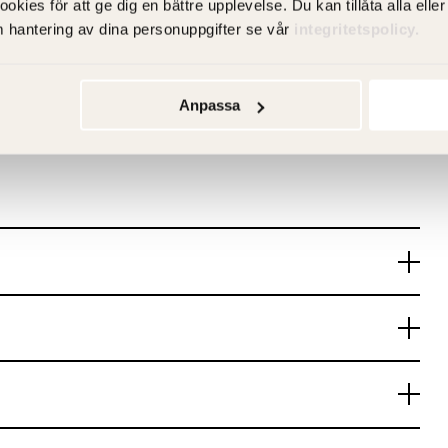
es för att ge dig en bättre upplevelse. Du kan tillåta alla eller 
m hantering av dina personuppgifter se vår
integritetspolicy.
Anpassa