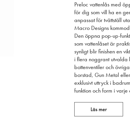
Preloc vattenlås med öppe
för dig som vill ha en ge
anpassat för tvättställ 
Macro Designs kommoder m
Den öppna pop-up-funktio
som vattenlåset är prakti
synligt blir finishen en 
i flera noggrant utvalda
bottenventiler och övriga
borstad, Gun Metal eller
exklusivt uttryck i badru
funktion och form i varje 
Läs mer