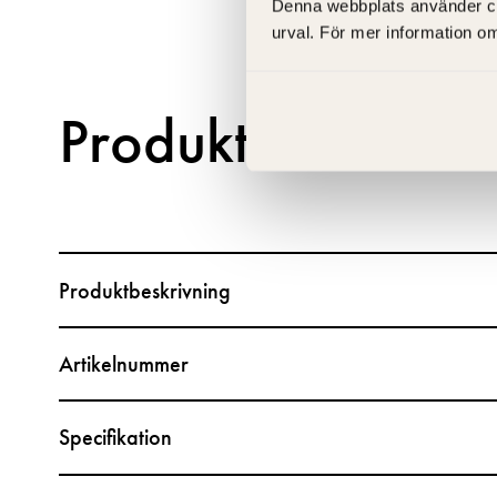
Denna webbplats använder cooki
urval. För mer information o
Produktfakta
Produktbeskrivning
Artikelnummer
Specifikation