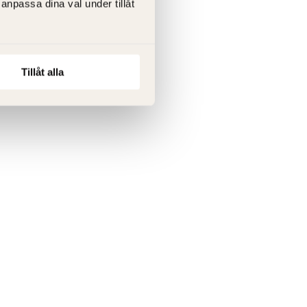
anpassa dina val under tillåt
Tillåt alla