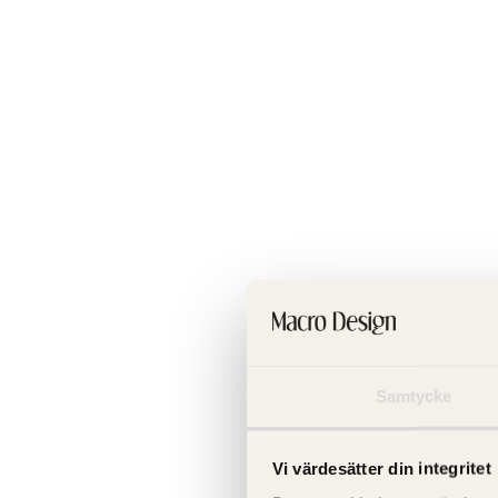
Samtycke
Vi värdesätter din integritet