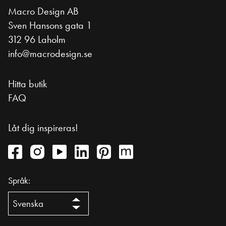
Macro Design AB
Sven Hansons gata 1
312 96 Laholm
info@macrodesign.se
Hitta butik
FAQ
Låt dig inspireras!
Språk: