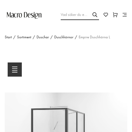
Start
/
Sortiment
/
Duschar
/
Duschhörnor
/
Empire Duschhörna L