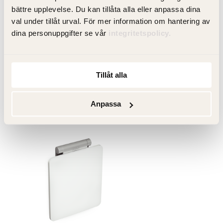
bättre upplevelse. Du kan tillåta alla eller anpassa dina
Artikelnummer
val under tillåt urval. För mer information om hantering av
dina personuppgifter se vår
integritetspolicy.
Specifikation
Tillåt alla
Tillval
Anpassa