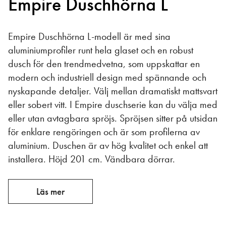
Empire Duschhörna L
Empire Duschhörna L-modell är med sina
aluminiumprofiler runt hela glaset och en robust
dusch för den trendmedvetna, som uppskattar en
modern och industriell design med spännande och
nyskapande detaljer. Välj mellan dramatiskt mattsvart
eller sobert vitt. I Empire duschserie kan du välja med
eller utan avtagbara spröjs. Spröjsen sitter på utsidan
för enklare rengöringen och är som profilerna av
aluminium. Duschen är av hög kvalitet och enkel att
installera. Höjd 201 cm. Vändbara dörrar.
Läs mer