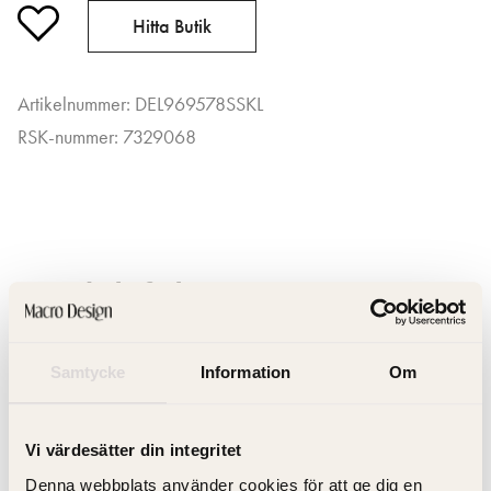
Hitta Butik
Artikelnummer: DEL969578SSKL
RSK-nummer: 7329068
Produktfakta
Samtycke
Information
Om
Produktbeskrivning
Vi värdesätter din integritet
Dokument
Denna webbplats använder cookies för att ge dig en