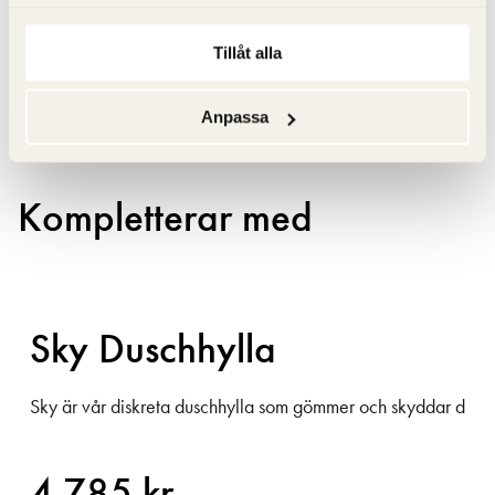
Specifikation
Tillåt alla
Anpassa
Kompletterar med
Sky Duschhylla
Sky är vår diskreta duschhylla som gömmer och skyddar dina fl
4 785 kr