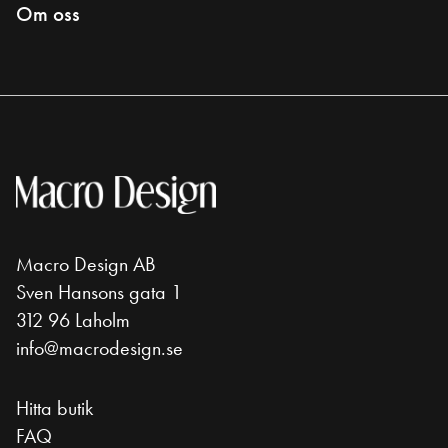
Om oss
Macro Design AB
Sven Hansons gata 1
312 96 Laholm
info@macrodesign.se
Hitta butik
FAQ