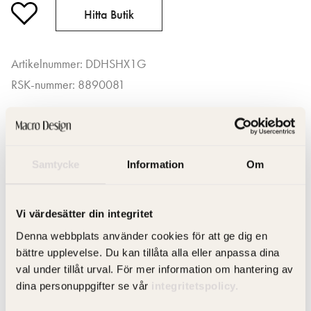
Hitta Butik
Artikelnummer: DDHSHX1G
RSK-nummer: 8890081
Samtycke
Information
Om
Produktfakta
Vi värdesätter din integritet
Denna webbplats använder cookies för att ge dig en
Produktbeskrivning
bättre upplevelse. Du kan tillåta alla eller anpassa dina
val under tillåt urval. För mer information om hantering av
dina personuppgifter se vår
integritetspolicy.
Artikelnummer