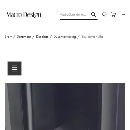
Start
/
Sortiment
/
Duschar
/
Duschförvaring
/
Sky extra hylla