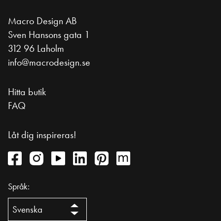
Macro Design AB
Sven Hansons gata 1
312 96 Laholm
info@macrodesign.se
Hitta butik
FAQ
Låt dig inspireras!
Språk: