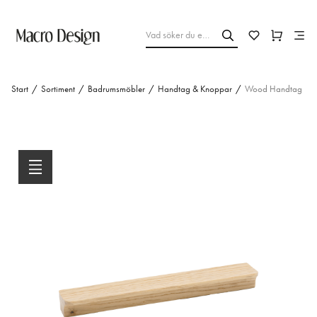
Start
/
Sortiment
/
Badrumsmöbler
/
Handtag & Knoppar
/
Wood Handtag