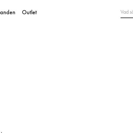
danden
Outlet