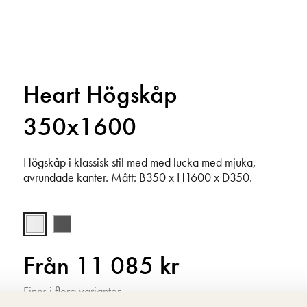
Heart Högskåp
350x1600
Högskåp i klassisk stil med med lucka med mjuka,
avrundade kanter. Mått: B350 x H1600 x D350.
Från 11 085 kr
Finns i flera varianter