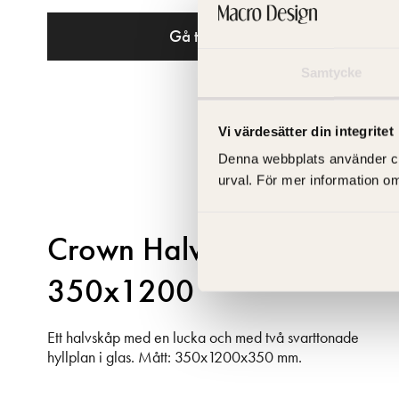
Gå till produkt
Samtycke
Vi värdesätter din integritet
Denna webbplats använder cooki
urval. För mer information o
Crown Halvskåp
350x1200
Ett halvskåp med en lucka och med två svarttonade
hyllplan i glas. Mått: 350x1200x350 mm.