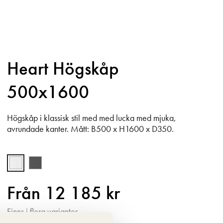
Heart Högskåp
500x1600
Högskåp i klassisk stil med med lucka med mjuka,
avrundade kanter. Mått: B500 x H1600 x D350.
Från 12 185 kr
Finns i flera varianter