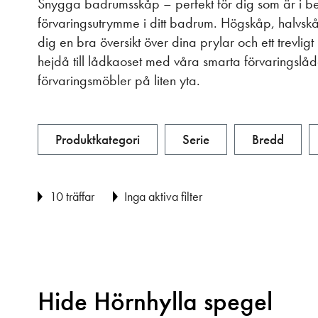
Snygga badrumsskåp – perfekt för dig som är i b
förvaringsutrymme i ditt badrum. Högskåp, halvs
dig en bra översikt över dina prylar och ett trevligt
hejdå till lådkaoset med våra smarta förvaringslåd
förvaringsmöbler på liten yta.
Produktkategori
Serie
Bredd
10 träffar
Inga aktiva filter
Hide Hörnhylla spegel