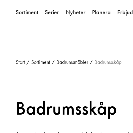
Sortiment
Serier
Nyheter
Planera
Erbju
Start
/
Sortiment
/
Badrumsmöbler
/
Badrumsskåp
Badrumsskåp