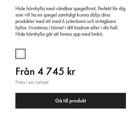
Hide hörnhylla med vändbar spegelfront. Perfekt för dig
som vill ha en spegel samtidigt kunna dölja dina
produkter med stil med 6 justerbara och avtagbara
hyllor. Monteras i hörnet i ditt badrum eller i din hall.
Hide hörnhylla går att limma upp med limkit.
Från 4 745 kr
Finns i en variant
Gå till produkt