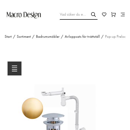
Start
/
Sortiment
/
Badrumsmöbler
/
Avloppsats för tvättställ
/
Pop-up Preloc m