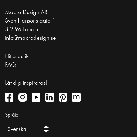
Macro Design AB
Sven Hansons gata 1
312 96 Laholm
info@macrodesign.se
Hitta butik
FAQ
Låt dig inspireras!
Språk: