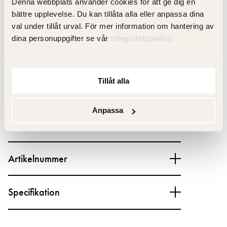
Denna webbplats använder cookies för att ge dig en
RSK-nummer: 8124028
bättre upplevelse. Du kan tillåta alla eller anpassa dina
val under tillåt urval. För mer information om hantering av
dina personuppgifter se vår
integritetspolicy.
Produktfakta
Tillåt alla
Anpassa
Produktbeskrivning
Artikelnummer
Specifikation