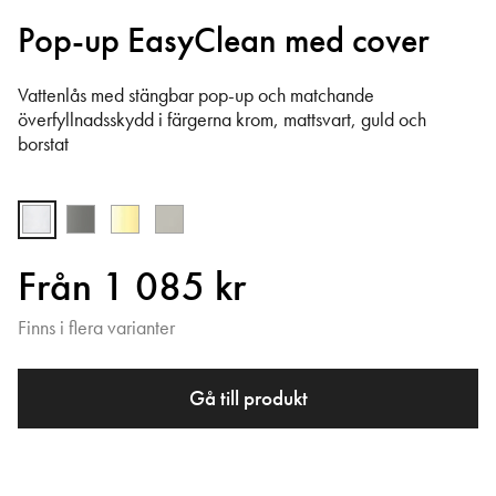
Pop-up EasyClean med cover
Vattenlås med stängbar pop-up och matchande
överfyllnadsskydd i färgerna krom, mattsvart, guld och
borstat
Från 1 085 kr
Finns i flera varianter
Gå till produkt