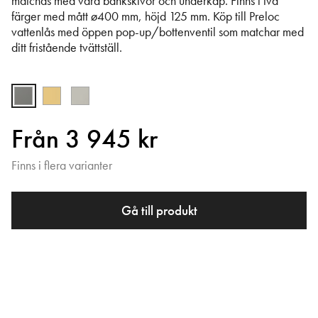
matchas med våra bänkskivor och underkåp. Finns i två
färger med mått ø400 mm, höjd 125 mm. Köp till Preloc
vattenlås med öppen pop-up/bottenventil som matchar med
ditt fristående tvättställ.
Från 3 945 kr
Finns i flera varianter
Gå till produkt