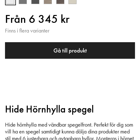
Från 6 345 kr
Finns i flera varianter
Gå till produkt
Hide Hörnhylla spegel
Hide hörnhylla med vändbar spegelfront. Perfekt för dig som
vill ha en spegel samtidigt kunna dölja dina produkter med
stil med 6 justerbara och avtagbara hyllor. Monteras i hörnet