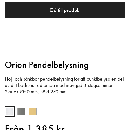
Gå till produkt
Orion Pendelbelysning
Höj- och sänkbar pendelbelysning för att punktbelysa en del
av ditt badrum. Ledlampa med inbyggd 3-stegsdimmer.
Storlek Ø50 mm, höjd 270 mm.
Från 1 385 kr