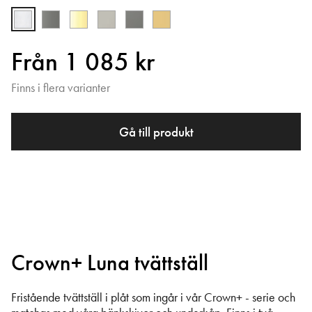
Från 1 085 kr
Finns i flera varianter
Gå till produkt
Crown+ Luna tvättställ
Fristående tvättställ i plåt som ingår i vår Crown+ - serie och