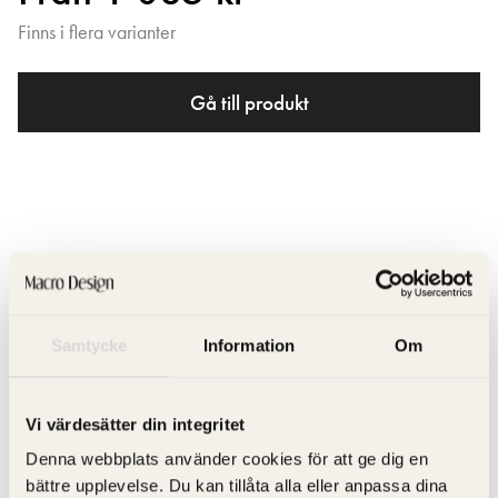
Finns i flera varianter
Gå till produkt
Twig Handtag
Samtycke
Information
Om
Möbelhandtag som passar till möbelserien Crown.
Vi värdesätter din integritet
Denna webbplats använder cookies för att ge dig en
bättre upplevelse. Du kan tillåta alla eller anpassa dina