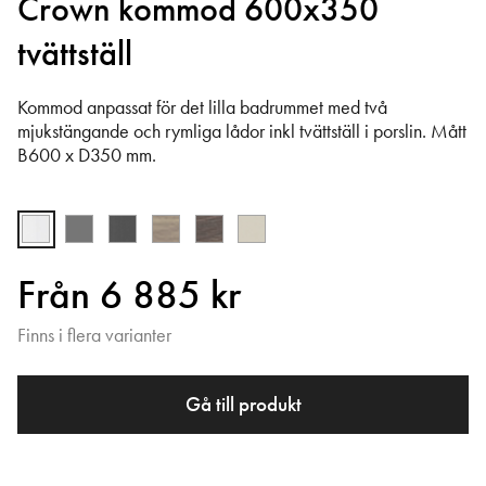
Crown kommod 600x350
tvättställ
Kommod anpassat för det lilla badrummet med två
mjukstängande och rymliga lådor inkl tvättställ i porslin. Mått
B600 x D350 mm.
Från 6 885 kr
Finns i flera varianter
Gå till produkt