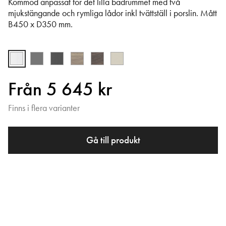
Kommod anpassat för det lilla badrummet med två
mjukstängande och rymliga lådor inkl tvättställ i porslin. Mått
B450 x D350 mm.
Från 5 645 kr
Finns i flera varianter
Gå till produkt