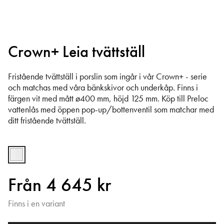
Crown+ Leia tvättställ
Fristående tvättställ i porslin som ingår i vår Crown+ - serie
och matchas med våra bänkskivor och underkåp. Finns i
färgen vit med mått ø400 mm, höjd 125 mm. Köp till Preloc
vattenlås med öppen pop-up/bottenventil som matchar med
ditt fristående tvättställ.
Från 4 645 kr
Finns i en variant