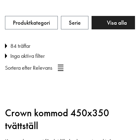
Produktkategori
Serie
Visa alla
84 träffar
Inga aktiva filter
Sortera efter
Relevans
Crown kommod 450x350
tvättställ