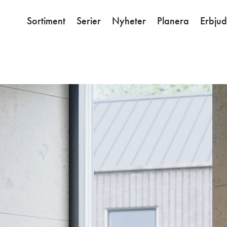
Sortiment
Serier
Nyheter
Planera
Erbju