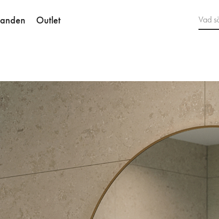
danden
Outlet