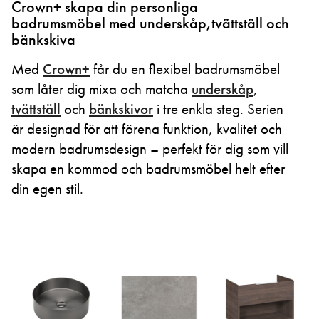
Crown+ skapa din personliga
badrumsmöbel med underskåp,tvättställ och
bänkskiva
Med
Crown+
får du en flexibel badrumsmöbel
som låter dig mixa och matcha
underskåp
,
tvättställ
och
bänkskivor
i tre enkla steg. Serien
är designad för att förena funktion, kvalitet och
modern badrumsdesign – perfekt för dig som vill
skapa en kommod och badrumsmöbel helt efter
din egen stil.