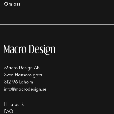
Om oss
Macro Design AB
Sven Hansons gata 1
312 96 Laholm
info@macrodesign.se
Hitta butik
FAQ