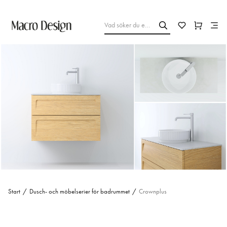
Start
/
Dusch- och möbelserier för badrummet
/
Crownplus