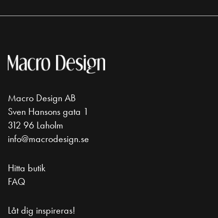
Macro Design AB
Sven Hansons gata 1
312 96 Laholm
info@macrodesign.se
Hitta butik
FAQ
Låt dig inspireras!