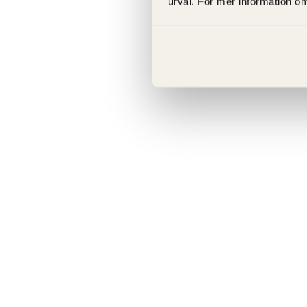
urval. För mer information o