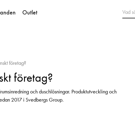
danden
Outlet
nskt företag?
skt företag?
drumsinredning och duschlösningar. Produktutveckling och
r sedan 2017 i Svedbergs Group.