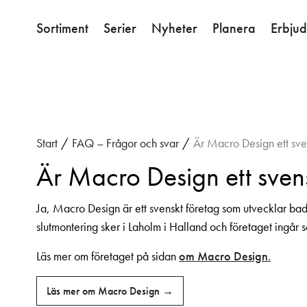
Sortiment
Serier
Nyheter
Planera
Erbju
Start
/
FAQ – Frågor och svar
/
Är Macro Design ett sve
Är Macro Design ett sven
Ja, Macro Design är ett svenskt företag som utvecklar ba
slutmontering sker i Laholm i Halland och företaget ingå
Läs mer om företaget på sidan
om Macro Design
.
Läs mer om Macro Design →