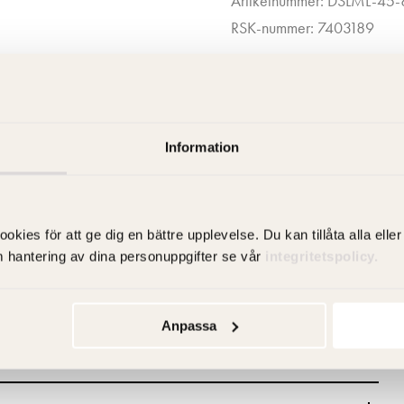
Artikelnummer: DSLML-45-
RSK-nummer: 7403189
Information
es för att ge dig en bättre upplevelse. Du kan tillåta alla eller 
m hantering av dina personuppgifter se vår
integritetspolicy.
Anpassa