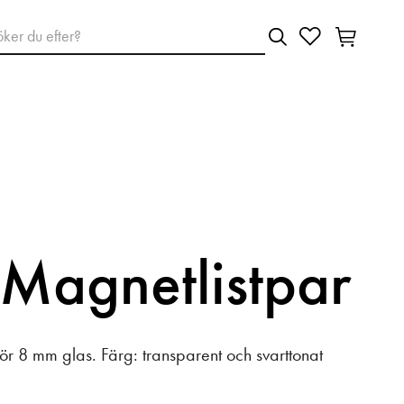
Magnetlistpar
för 8 mm glas. Färg: transparent och svarttonat