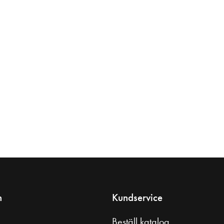
n
Kundservice
Beställ katalog