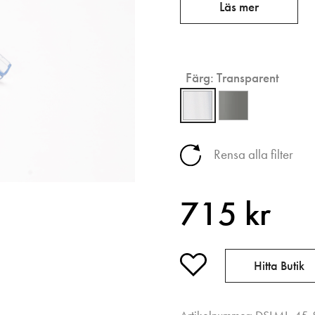
Läs mer
Färg:
Transparent
Rensa alla filter
715 kr
Hitta Butik