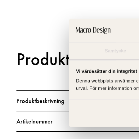
Produktfakta
Samtycke
Vi värdesätter din integritet
Denna webbplats använder cooki
urval. För mer information o
Produktbeskrivning
Artikelnummer